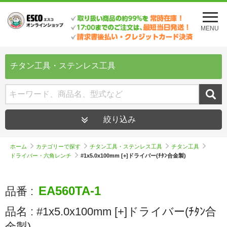
メ
ニ
MENU
ュ
ー
を
開
チタン工具・ステンレス工具
く
絞り込み
ホーム
カテゴリーで探す
チタン工具・ステンレス工具
チタン工具
ドライバー・六角レンチ
#1x5.0x100mm [+]ドライバー(ﾁﾀﾝ合金製)
EA560TA-1
品番 :
品名 :
#1x5.0x100mm [+]ドライバー(ﾁﾀﾝ合
金製)