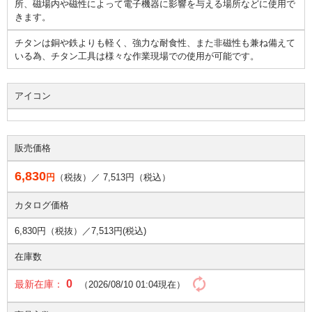
所、磁場内や磁性によって電子機器に影響を与える場所などに使用で
きます。
チタンは銅や鉄よりも軽く、強力な耐食性、また非磁性も兼ね備えて
いる為、チタン工具は様々な作業現場での使用が可能です。
アイコン
販売価格
6,830
円
（税抜）／
7,513
円（税込）
カタログ価格
6,830円（税抜）／
7,513円(税込)
在庫数
0
最新在庫：
（2026/08/10 01:04現在）