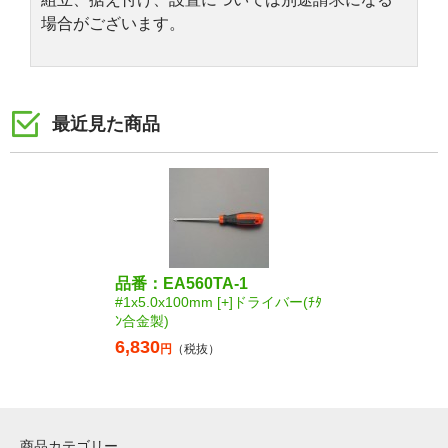
場合がございます。
最近見た商品
品番：EA560TA-1
#1x5.0x100mm [+]ドライバー(ﾁﾀ
ﾝ合金製)
6,830
円
（税抜）
商品カテゴリー