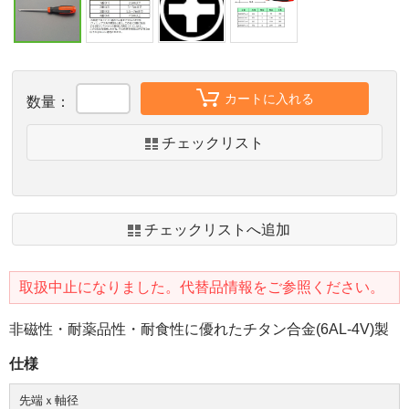
カートに入れる
数量：
チェックリスト
チェックリストへ追加
取扱中止になりました。代替品情報をご参照ください。
非磁性・耐薬品性・耐食性に優れたチタン合金(6AL-4V)製
仕様
先端ｘ軸径