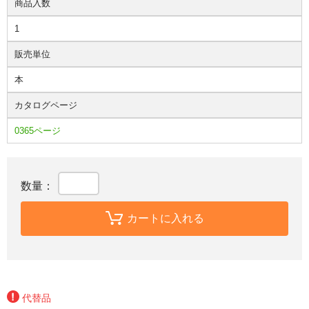
商品入数
1
販売単位
本
カタログページ
0365ページ
数量：
カートに入れる
代替品