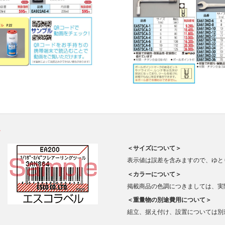
。
＜サイズについて＞
表示値は誤差を含みますので、ゆと
＜カラーについて＞
掲載商品の色調につきましては、実
＜重量物の別途費用について＞
組立、据え付け、設置については別