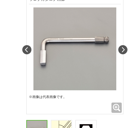
Prev
※画像は代表画像です。
拡