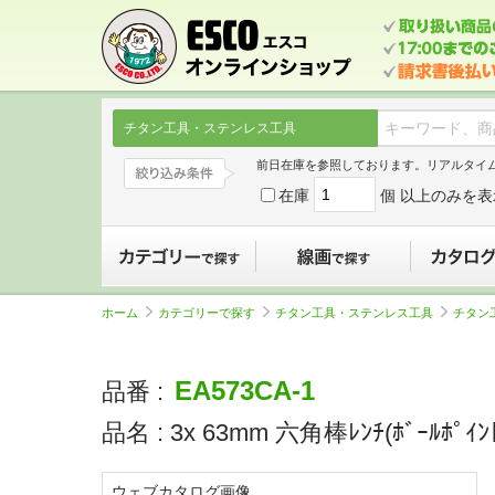
チタン工具・ステンレス工具
前日在庫を参照しております。リアルタイ
在庫
個 以上のみを表
カテゴリーで探す
線画で探す
ホーム
カテゴリーで探す
チタン工具・ステンレス工具
チタン
EA573CA-1
品番 :
品名 :
3x 63mm 六角棒ﾚﾝﾁ(ﾎﾞｰﾙﾎﾟｲ
ウェブカタログ画像