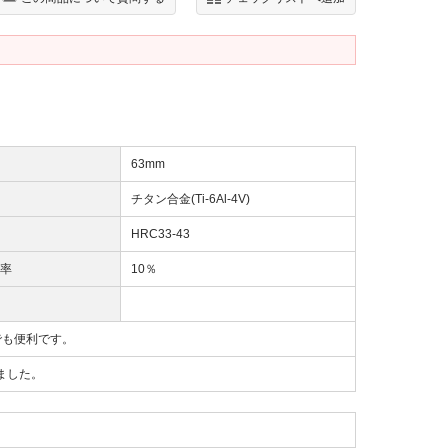
63mm
チタン合金(Ti-6Al-4V)
HRC33-43
率
10％
でも便利です。
ました。