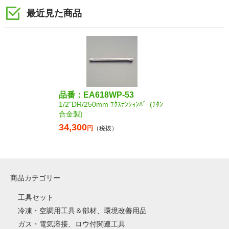
最近見た商品
品番：EA618WP-53
1/2"DR/250mm ｴｸｽﾃﾝｼｮﾝﾊﾞｰ(ﾁﾀﾝ
合金製)
34,300
円
（税抜）
商品カテゴリー
工具セット
冷凍・空調用工具＆部材、環境改善用品
ガス・電気溶接、ロウ付関連工具