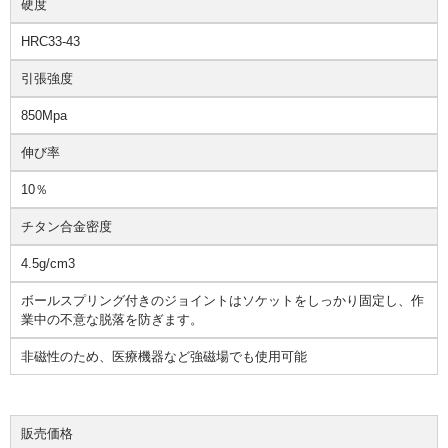
硬度
HRC33-43
引張強度
850Mpa
伸び率
10％
チタン合金密度
4.5g/cm3
ボールスプリング付きのジョイントはソケットをしっかり固定し、作
業中の不意な脱落を防ぎます。
非磁性のため、医療機器など強磁場でも使用可能
販売価格