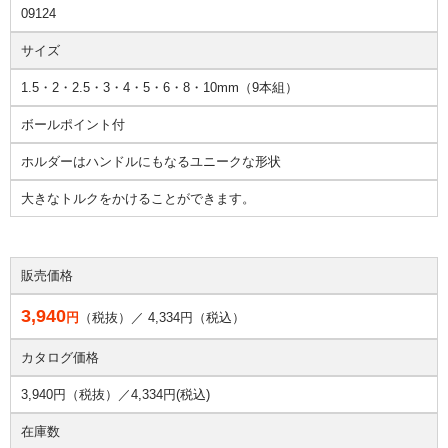
09124
サイズ
1.5・2・2.5・3・4・5・6・8・10mm（9本組）
ボールポイント付
ホルダーはハンドルにもなるユニークな形状
大きなトルクをかけることができます。
販売価格
3,940
円
（税抜）／
4,334
円（税込）
カタログ価格
3,940円（税抜）／
4,334円(税込)
在庫数