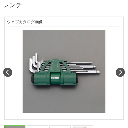
レンチ
ウェブカタログ画像
Prev
N