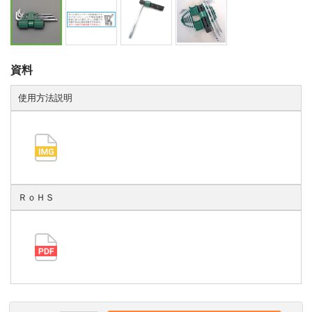
資料
使用方法説明
ＲｏＨＳ