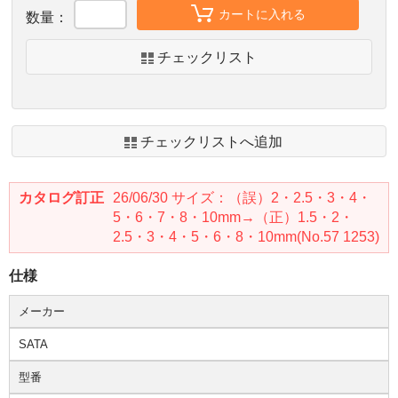
カートに入れる
数量：
チェックリスト
チェックリストへ追加
カタログ訂正
26/06/30 サイズ：（誤）2・2.5・3・4・
5・6・7・8・10mm→（正）1.5・2・
2.5・3・4・5・6・8・10mm(No.57 1253)
仕様
メーカー
SATA
型番