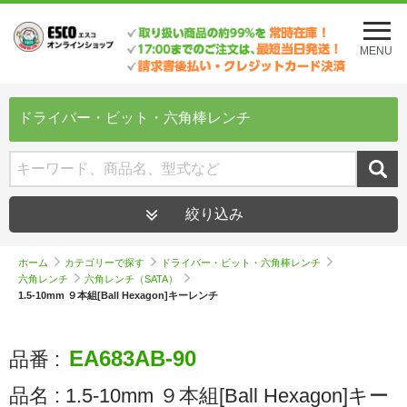
メ
ニ
MENU
ュ
ー
を
開
ドライバー・ビット・六角棒レンチ
く
絞り込み
ホーム
カテゴリーで探す
ドライバー・ビット・六角棒レンチ
六角レンチ
六角レンチ（SATA）
1.5-10mm ９本組[Ball Hexagon]キーレンチ
EA683AB-90
品番 :
品名 :
1.5-10mm ９本組[Ball Hexagon]キー