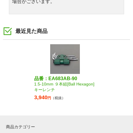
場合がございます。
最近見た商品
品番：EA683AB-90
1.5-10mm ９本組[Ball Hexagon]
キーレンチ
3,940
円
（税抜）
商品カテゴリー