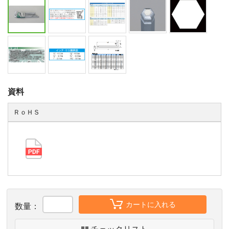
資料
ＲｏＨＳ
カートに入れる
数量：