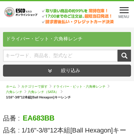
メ
ニ
MENU
ュ
ー
を
開
ドライバー・ビット・六角棒レンチ
く
絞り込み
ホーム
カテゴリーで探す
ドライバー・ビット・六角棒レンチ
六角レンチ
六角レンチ（SATA）
1/16"-3/8"12本組[Ball Hexagon]キーレンチ
EA683BB
品番 :
品名 :
1/16"-3/8"12本組[Ball Hexagon]キー