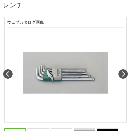
レンチ
ウェブカタログ画像
Prev
N