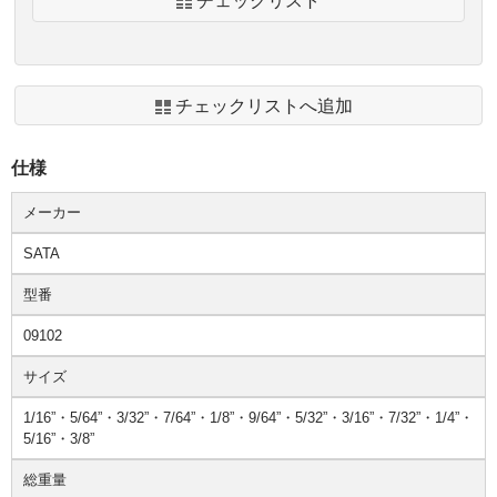
チェックリスト
チェックリストへ追加
仕様
メーカー
SATA
型番
09102
サイズ
1/16”・5/64”・3/32”・7/64”・1/8”・9/64”・5/32”・3/16”・7/32”・1/4”・
5/16”・3/8”
総重量