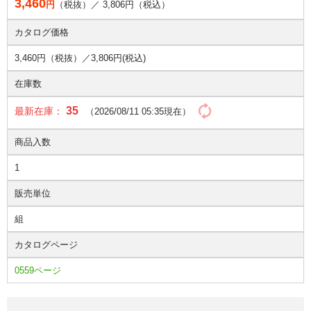
3,460
円
（税抜）／
3,806
円（税込）
カタログ価格
3,460円（税抜）／
3,806円(税込)
在庫数
35
最新在庫：
（2026/08/11 05:35現在）
商品入数
1
販売単位
組
カタログページ
0559ページ