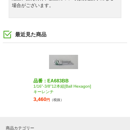
場合がございます。
最近見た商品
品番：EA683BB
1/16"-3/8"12本組[Ball Hexagon]
キーレンチ
3,460
円
（税抜）
商品カテゴリー