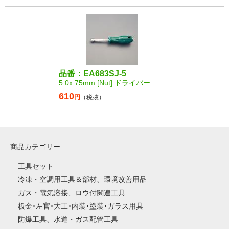
品番：EA683SJ-5
5.0x 75mm [Nut] ドライバー
610
円
（税抜）
商品カテゴリー
工具セット
冷凍・空調用工具＆部材、環境改善用品
ガス・電気溶接、ロウ付関連工具
板金･左官･大工･内装･塗装･ガラス用具
防爆工具、水道・ガス配管工具