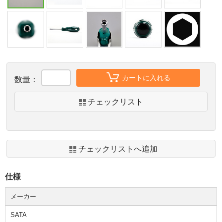
カートに入れる
数量：
チェックリスト
チェックリストへ追加
仕様
メーカー
SATA