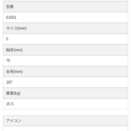
型番
61501
サイズ(mm)
5
軸長(mm)
75
全長(mm)
187
重量(kg)
15.5
アイコン