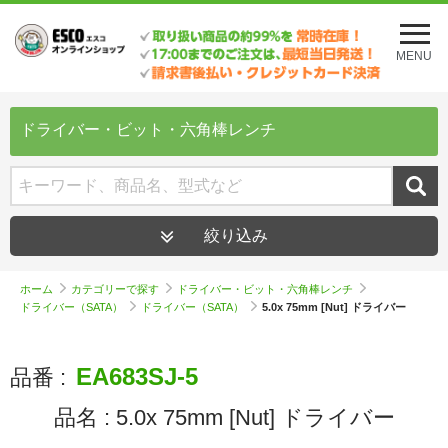
メ
ニ
MENU
ュ
ー
を
開
ドライバー・ビット・六角棒レンチ
く
絞り込み
ホーム
カテゴリーで探す
ドライバー・ビット・六角棒レンチ
ドライバー（SATA）
ドライバー（SATA）
5.0x 75mm [Nut] ドライバー
EA683SJ-5
品番 :
品名 :
5.0x 75mm [Nut] ドライバー