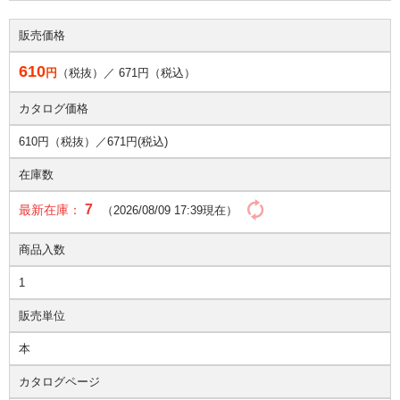
販売価格
610
円
（税抜）／
671
円（税込）
カタログ価格
610円（税抜）／
671円(税込)
在庫数
7
最新在庫：
（2026/08/09 17:39現在）
商品入数
1
販売単位
本
カタログページ