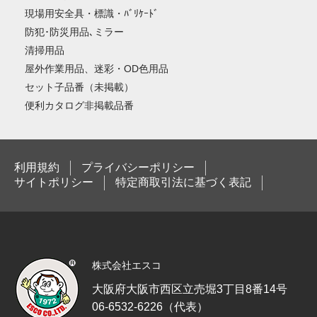
現場用安全具・標識・ﾊﾞﾘｹｰﾄﾞ
防犯･防災用品､ミラー
清掃用品
屋外作業用品、迷彩・OD色用品
セット子品番（未掲載）
便利カタログ非掲載品番
利用規約
プライバシーポリシー
サイトポリシー
特定商取引法に基づく表記
株式会社エスコ
大阪府大阪市西区立売堀3丁目8番14号
06-6532-6226（代表）