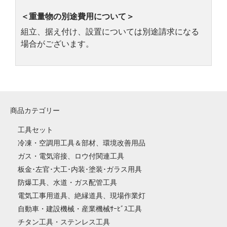
＜重量物の別途費用について＞
組立、据え付け、設置については別途請求になる
場合がございます。
商品カテゴリー
工具セット
冷凍・空調用工具＆部材、環境改善用品
ガス・電気溶接、ロウ付関連工具
板金･左官･大工･内装･塗装･ガラス用具
防爆工具、水道・ガス配管工具
電気工事用道具、絶縁道具、現場作業灯
自動車・建設機械・産業機械ｻｰﾋﾞｽ工具
チタン工具・ステンレス工具