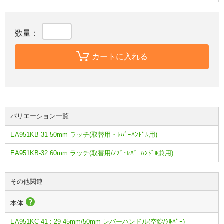
数量：
カートに入れる
バリエーション一覧
EA951KB-31 50mm ラッチ(取替用・ﾚﾊﾞｰﾊﾝﾄﾞﾙ用)
EA951KB-32 60mm ラッチ(取替用/ﾉﾌﾞ･ﾚﾊﾞｰﾊﾝﾄﾞﾙ兼用)
その他関連
本体
EA951KC-41 : 29-45mm/50mm レバーハンドル(空錠/ｼﾙﾊﾞｰ)