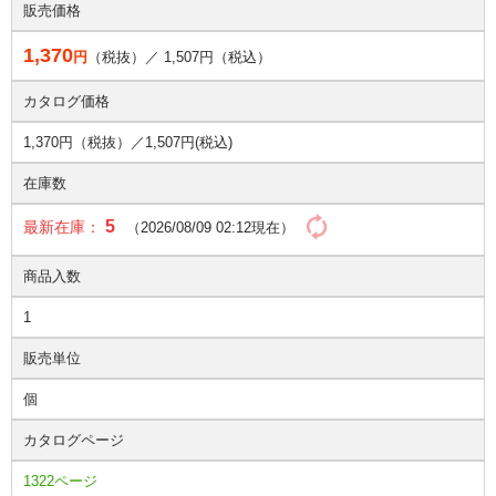
販売価格
1,370
円
（税抜）／
1,507
円（税込）
カタログ価格
1,370円（税抜）／
1,507円(税込)
在庫数
5
最新在庫：
（2026/08/09 02:12現在）
商品入数
1
販売単位
個
カタログページ
1322ページ