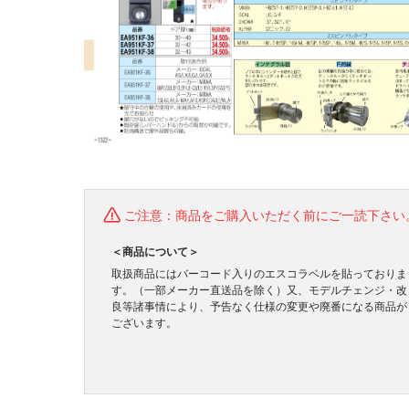
ご注意：商品をご購入いただく前にご一読下さい
＜商品について＞
取扱商品にはバーコード入りのエスコラベルを貼っておりま
す。（一部メーカー直送品を除く）又、モデルチェンジ・改
良等諸事情により、予告なく仕様の変更や廃番になる商品が
ございます。