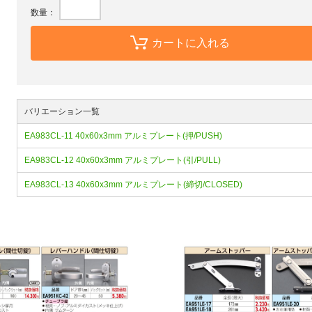
数量：
カートに入れる
バリエーション一覧
EA983CL-11 40x60x3mm アルミプレート(押/PUSH)
EA983CL-12 40x60x3mm アルミプレート(引/PULL)
EA983CL-13 40x60x3mm アルミプレート(締切/CLOSED)