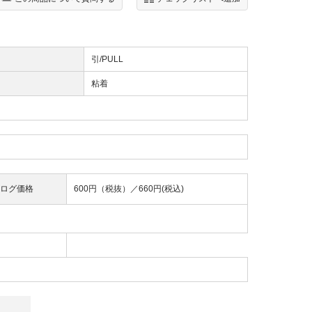
引/PULL
粘着
ログ価格
600円（税抜）／
660円(税込)