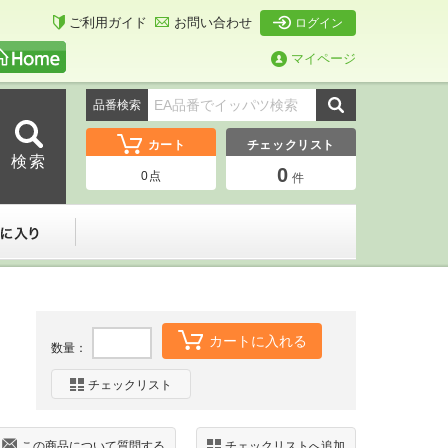
ご利用ガイド
お問い合わせ
ログイン
マイページ
品番検索
カート
チェックリスト
0
0
点
件
ーダー
お気に入り
カートに入れる
数量：
チェックリスト
この商品について質問する
チェックリストへ追加