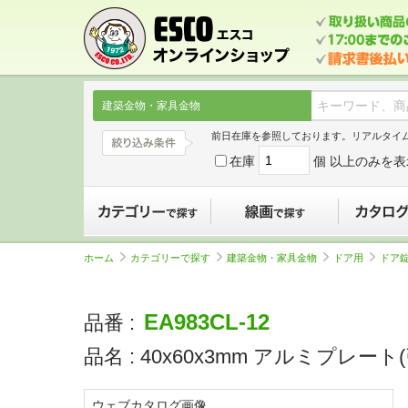
建築金物・家具金物
前日在庫を参照しております。リアルタイ
在庫
個 以上のみを表
カテゴリーで探す
線画で探す
ホーム
カテゴリーで探す
建築金物・家具金物
ドア用
ドア
EA983CL-12
品番 :
品名 :
40x60x3mm アルミプレート(引
ウェブカタログ画像