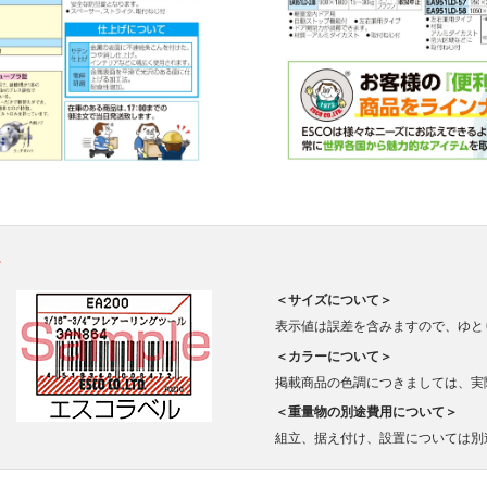
。
＜サイズについて＞
表示値は誤差を含みますので、ゆと
＜カラーについて＞
掲載商品の色調につきましては、実
＜重量物の別途費用について＞
組立、据え付け、設置については別