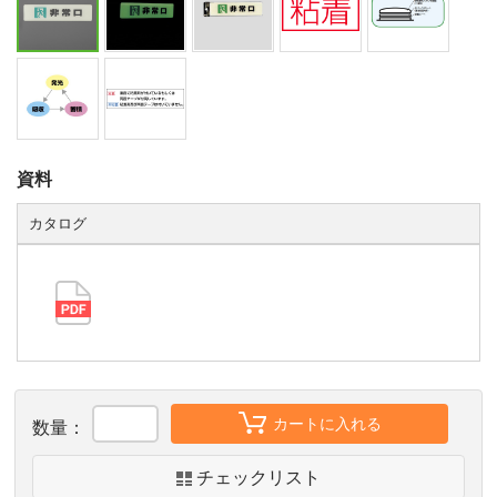
資料
カタログ
カートに入れる
数量：
チェックリスト