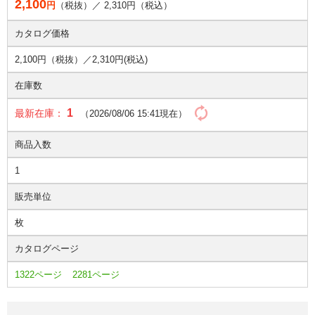
2,100
円
（税抜）／
2,310
円（税込）
カタログ価格
2,100円（税抜）／
2,310円(税込)
在庫数
1
最新在庫：
（2026/08/06 15:41現在）
商品入数
1
販売単位
枚
カタログページ
1322ページ
2281ページ