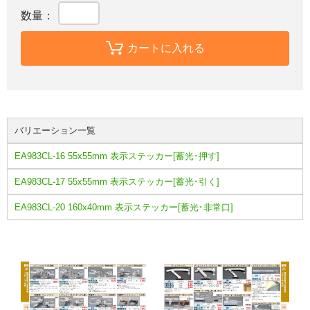
数量：
カートに入れる
バリエーション一覧
EA983CL-16 55x55mm 表示ステッカー[蓄光･押す]
EA983CL-17 55x55mm 表示ステッカー[蓄光･引く]
EA983CL-20 160x40mm 表示ステッカー[蓄光･非常口]