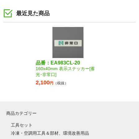
最近見た商品
品番：EA983CL-20
160x40mm 表示ステッカー[蓄
光･非常口]
2,100
円
（税抜）
商品カテゴリー
工具セット
冷凍・空調用工具＆部材、環境改善用品