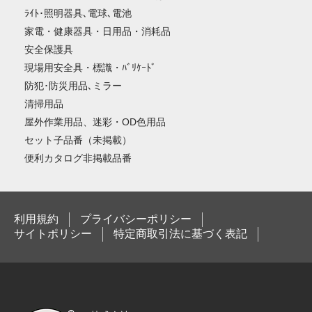
ﾗｲﾄ･照明器具､電球､電池
家電・健康器具・日用品・消耗品
安全保護具
現場用安全具・標識・ﾊﾞﾘｹｰﾄﾞ
防犯･防災用品､ミラー
清掃用品
屋外作業用品、迷彩・OD色用品
セット子品番（未掲載）
便利カタログ非掲載品番
利用規約
プライバシーポリシー
サイトポリシー
特定商取引法に基づく表記