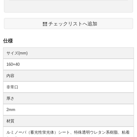
チェックリストへ追加
仕様
サイズ(mm)
160×40
内容
非常口
厚さ
2mm
材質
ルミノーバ（蓄光性蛍光体）シート、特殊透明ウレタン系樹脂、粘着