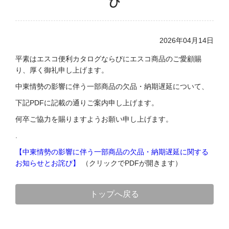
び
2026年04月14日
平素はエスコ便利カタログならびにエスコ商品のご愛顧賜
り、厚く御礼申し上げます。
中東情勢の影響に伴う一部商品の欠品・納期遅延について、
下記PDFに記載の通りご案内申し上げます。
何卒ご協力を賜りますようお願い申し上げます。
.
【中東情勢の影響に伴う一部商品の欠品・納期遅延に関する
お知らせとお詫び】
（クリックでPDFが開きます）
トップへ戻る