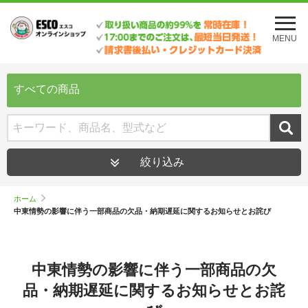
メ
ニ
MENU
ュ
ー
を
開
すべての商品
く
絞り込み
ホーム
中東情勢の影響に伴う一部商品の欠品・納期遅延に関するお知らせとお詫び
中東情勢の影響に伴う一部商品の欠
品・納期遅延に関するお知らせとお詫