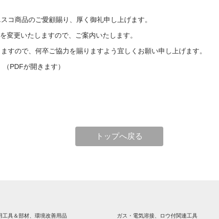
エスコ商品のご愛顧賜り、厚く御礼申し上げます。
時間を変更いたしますので、ご案内いたします。
りますので、何卒ご協力を賜りますよう宜しくお願い申し上げます。
】
（PDFが開きます）
トップへ戻る
用工具＆部材、環境改善用品
ガス・電気溶接、ロウ付関連工具