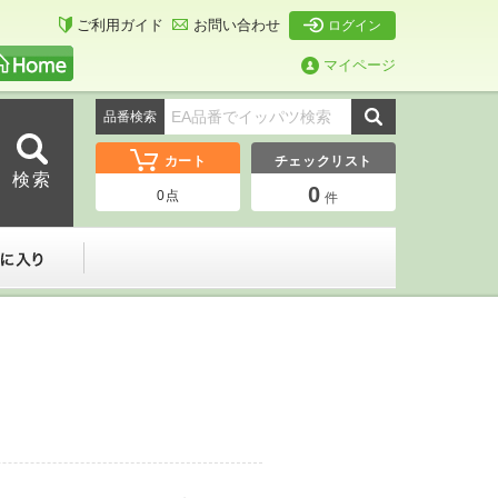
ご利用ガイド
お問い合わせ
ログイン
マイページ
品番検索
カート
チェックリスト
0
0
点
件
ーダー
お気に入り