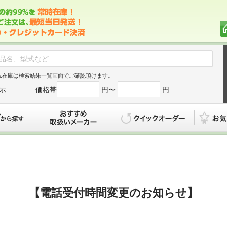
ム在庫は検索結果一覧画面でご確認頂けます。
示
価格帯
円〜
円
カタログから探す
おすすめ
クイックオ
【電話受付時間変更のお知らせ】