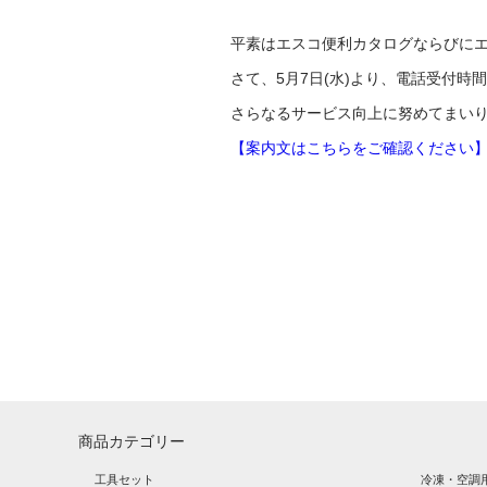
平素はエスコ便利カタログならびに
さて、5月7日(水)より、電話受付
さらなるサービス向上に努めてまい
【案内文はこちらをご確認ください
商品カテゴリー
工具セット
冷凍・空調