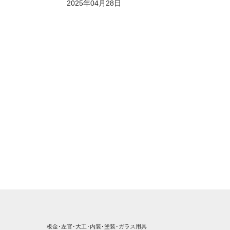
2025年04月28日
板金･左官･大工･内装･塗装･ガラス用具