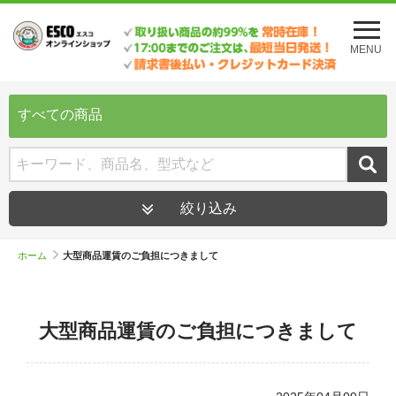
メ
ニ
MENU
ュ
ー
を
開
すべての商品
く
絞り込み
ホーム
大型商品運賃のご負担につきまして
大型商品運賃のご負担につきまして