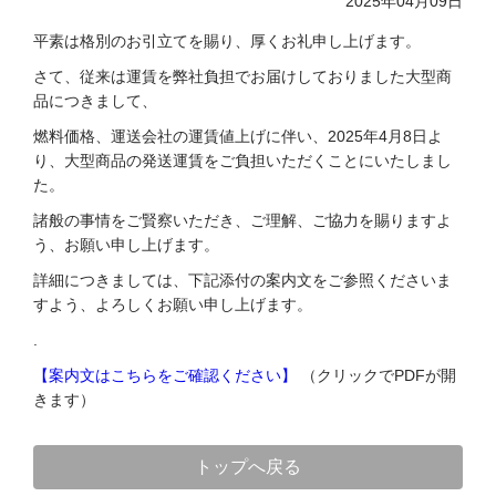
2025年04月09日
平素は格別のお引立てを賜り、厚くお礼申し上げます。
さて、従来は運賃を弊社負担でお届けしておりました大型商
品につきまして、
燃料価格、運送会社の運賃値上げに伴い、2025年4月8日よ
り、大型商品の発送運賃をご負担いただくことにいたしまし
た。
諸般の事情をご賢察いただき、ご理解、ご協力を賜りますよ
う、お願い申し上げます。
詳細につきましては、下記添付の案内文をご参照くださいま
すよう、よろしくお願い申し上げます。
.
【案内文はこちらをご確認ください】
（クリックでPDFが開
きます）
トップへ戻る