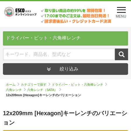
メ
ニ
MENU
ュ
ー
を
開
ドライバー・ビット・六角棒レンチ
く
絞り込み
ホーム
カテゴリーで探す
ドライバー・ビット・六角棒レンチ
六角レンチ
六角レンチ（SATA）
12x209mm [Hexagon]キーレンチのバリエーション
12x209mm [Hexagon]キーレンチのバリエーシ
ョン