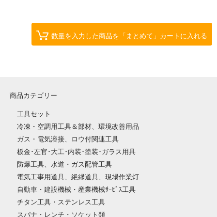
数量を入力した商品を「まとめて」カートに入れる
商品カテゴリー
工具セット
冷凍・空調用工具＆部材、環境改善用品
ガス・電気溶接、ロウ付関連工具
板金･左官･大工･内装･塗装･ガラス用具
防爆工具、水道・ガス配管工具
電気工事用道具、絶縁道具、現場作業灯
自動車・建設機械・産業機械ｻｰﾋﾞｽ工具
チタン工具・ステンレス工具
スパナ・レンチ・ソケット類