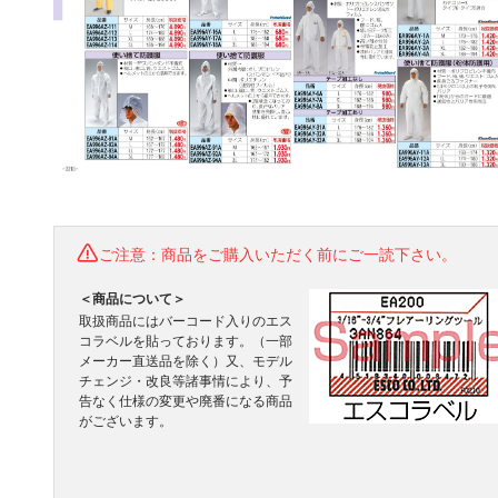
ご注意：商品をご購入いただく前にご一読下さい。
＜商品について＞
取扱商品にはバーコード入りのエス
コラベルを貼っております。（一部
メーカー直送品を除く）又、モデル
チェンジ・改良等諸事情により、予
告なく仕様の変更や廃番になる商品
がございます。