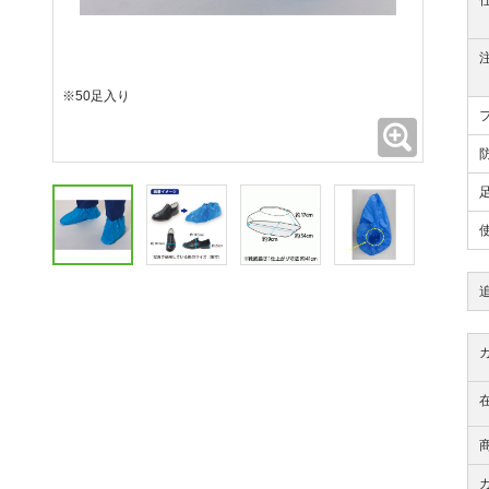
※50足入り
拡大