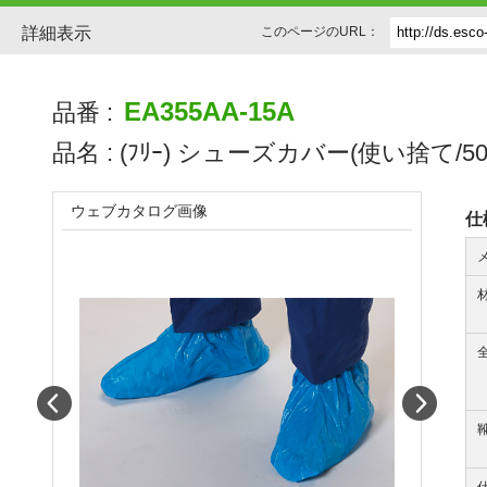
詳細表示
このページのURL：
EA355AA-15A
品番 :
品名 :
(ﾌﾘｰ) シューズカバー(使い捨て/50
ウェブカタログ画像
仕
Prev
Next