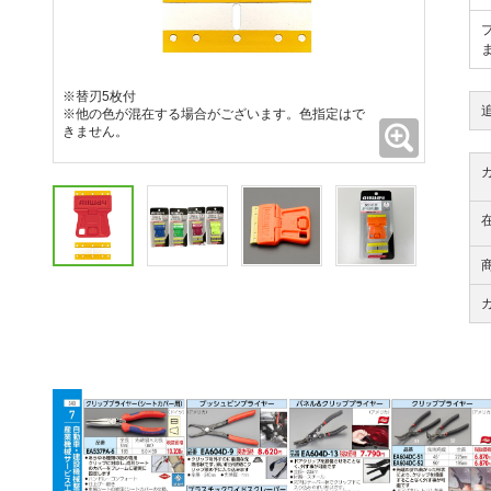
※替刃5枚付
※他の色が混在する場合がございます。色指定はで
拡大
きません。