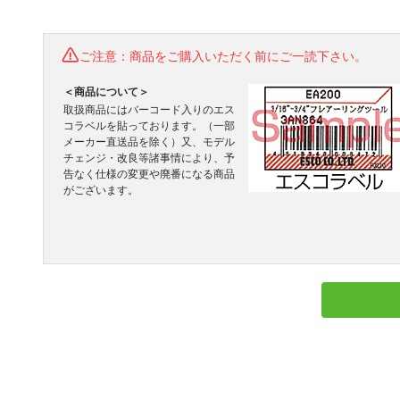
ご注意：商品をご購入いただく前にご一読下さい。
＜商品について＞
取扱商品にはバーコード入りのエス
コラベルを貼っております。（一部
メーカー直送品を除く）又、モデル
チェンジ・改良等諸事情により、予
告なく仕様の変更や廃番になる商品
がございます。