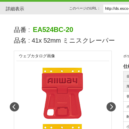
詳細表示
このページのURL：
EA524BC-20
品番 :
品名 :
41x 52mm ミニスクレーパー
ウェブカタログ画像
ポ
仕
Prev
Next