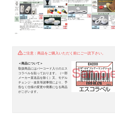
ご注意：商品をご購入いただく前にご一読下さい。
＜商品について＞
取扱商品にはバーコード入りのエス
コラベルを貼っております。（一部
メーカー直送品を除く）又、モデル
チェンジ・改良等諸事情により、予
告なく仕様の変更や廃番になる商品
がございます。