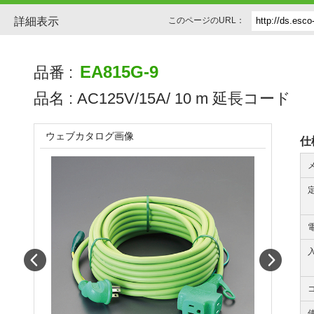
詳細表示
このページのURL：
EA815G-9
品番 :
品名 :
AC125V/15A/ 10 m 延長コード
ウェブカタログ画像
仕
Prev
Next