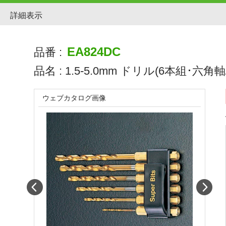
詳細表示
EA824DC
品番 :
品名 :
1.5-5.0mm ドリル(6本組･六角軸/
ウェブカタログ画像
Prev
Next