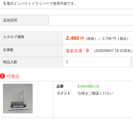
充電式インパクトドライバーで使用可能です。
追加説明
カタログ価格
2,460
円
（税抜）／
2,706
円（税込）
在庫数
0
最新在庫 :
（2026/08/07 18:32現在
商品入数
1
代替品
品番
EA824BN-10
コメント
仕様をご確認ください