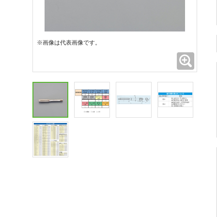
※画像は代表画像です。
拡大