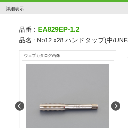
詳細表示
EA829EP-1.2
品番 :
品名 :
No12 x28 ハンドタップ(中/UNF/
ウェブカタログ画像
Prev
Next