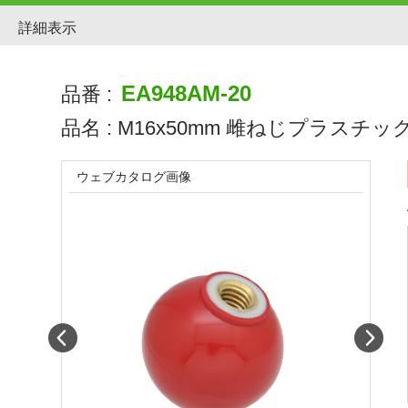
詳細表示
EA948AM-20
品番 :
品名 :
M16x50mm 雌ねじプラスチックボ
ウェブカタログ画像
Prev
Next