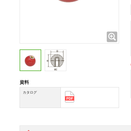
拡大
資料
カタログ