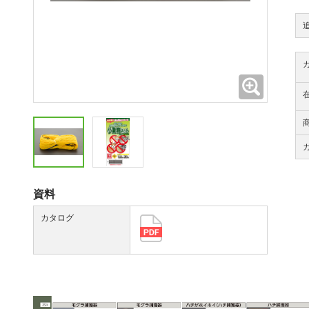
拡大
資料
カタログ