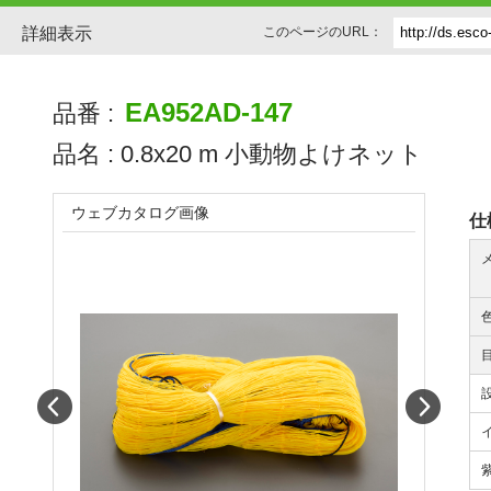
詳細表示
このページのURL：
EA952AD-147
品番 :
品名 :
0.8x20 m 小動物よけネット
ウェブカタログ画像
仕
Prev
Next