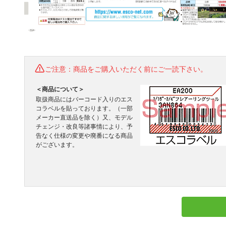
ご注意：商品をご購入いただく前にご一読下さい。
＜商品について＞
取扱商品にはバーコード入りのエス
コラベルを貼っております。（一部
メーカー直送品を除く）又、モデル
チェンジ・改良等諸事情により、予
告なく仕様の変更や廃番になる商品
がございます。