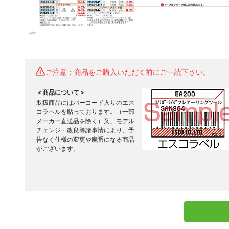
ご注意：商品をご購入いただく前にご一読下さい。
＜商品について＞
取扱商品にはバーコード入りのエス
コラベルを貼っております。（一部
メーカー直送品を除く）又、モデル
チェンジ・改良等諸事情により、予
告なく仕様の変更や廃番になる商品
がございます。