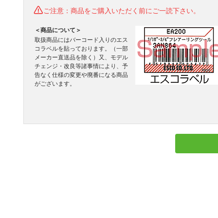
ご注意：商品をご購入いただく前にご一読下さい。
＜商品について＞
取扱商品にはバーコード入りのエス
コラベルを貼っております。（一部
メーカー直送品を除く）又、モデル
チェンジ・改良等諸事情により、予
告なく仕様の変更や廃番になる商品
がございます。