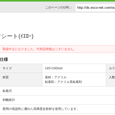
このページのURL：
シート(ｲｴﾛｰ)
取扱中止になりました。代替品情報はございません。
仕様
サイズ
145×240mm
カ
材質
基材：アクリル
入
粘着剤：アクリル系粘着剤
粘着式
剥離紙付
夜間の視認性に優れた高輝度反射材を使用しています。