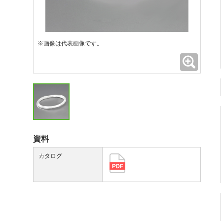
※画像は代表画像です。
拡大
資料
カタログ