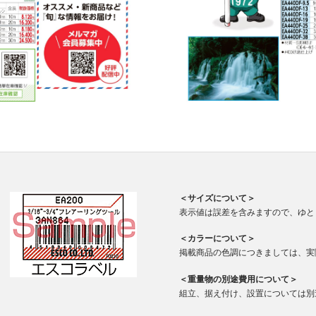
＜サイズについて＞
表示値は誤差を含みますので、ゆと
＜カラーについて＞
掲載商品の色調につきましては、実
＜重量物の別途費用について＞
組立、据え付け、設置については別