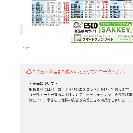
ご注意：商品をご購入いただく前にご一読下さい。
＜商品について＞
取扱商品にはバーコード入りのエスコラベルを貼っております。
（一部メーカー直送品を除く）又、モデルチェンジ・改良等諸事
情により、予告なく仕様の変更や廃番になる商品がございます。