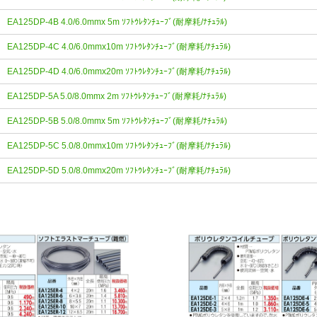
EA125DP-4B 4.0/6.0mmx 5m ｿﾌﾄｳﾚﾀﾝﾁｭｰﾌﾞ(耐摩耗/ﾅﾁｭﾗﾙ)
EA125DP-4C 4.0/6.0mmx10m ｿﾌﾄｳﾚﾀﾝﾁｭｰﾌﾞ(耐摩耗/ﾅﾁｭﾗﾙ)
EA125DP-4D 4.0/6.0mmx20m ｿﾌﾄｳﾚﾀﾝﾁｭｰﾌﾞ(耐摩耗/ﾅﾁｭﾗﾙ)
EA125DP-5A 5.0/8.0mmx 2m ｿﾌﾄｳﾚﾀﾝﾁｭｰﾌﾞ(耐摩耗/ﾅﾁｭﾗﾙ)
EA125DP-5B 5.0/8.0mmx 5m ｿﾌﾄｳﾚﾀﾝﾁｭｰﾌﾞ(耐摩耗/ﾅﾁｭﾗﾙ)
EA125DP-5C 5.0/8.0mmx10m ｿﾌﾄｳﾚﾀﾝﾁｭｰﾌﾞ(耐摩耗/ﾅﾁｭﾗﾙ)
EA125DP-5D 5.0/8.0mmx20m ｿﾌﾄｳﾚﾀﾝﾁｭｰﾌﾞ(耐摩耗/ﾅﾁｭﾗﾙ)