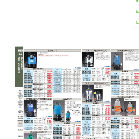
E
E
E