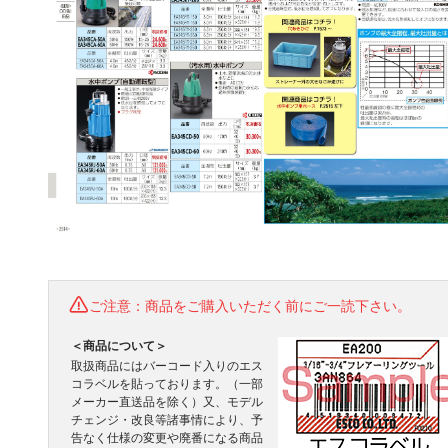
ご注意：商品をご購入いただく前にご一読下さい。
＜商品について＞
取扱商品にはバーコード入りのエス
コラベルを貼っております。（一部
メーカー直送品を除く）又、モデル
チェンジ・改良等諸事情により、予
告なく仕様の変更や廃番になる商品