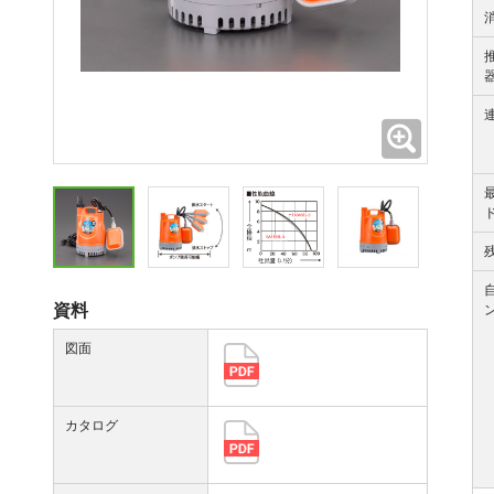
拡大
資料
図面
カタログ