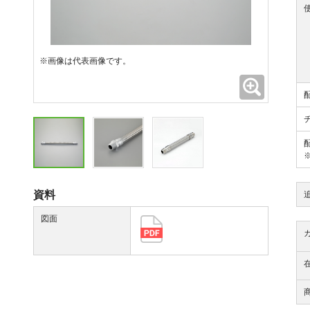
※画像は代表画像です。
拡大
資料
図面