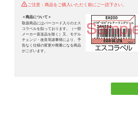
ご注意：商品をご購入いただく前にご一読下さい。
＜商品について＞
取扱商品にはバーコード入りのエス
コラベルを貼っております。（一部
メーカー直送品を除く）又、モデル
チェンジ・改良等諸事情により、予
告なく仕様の変更や廃番になる商品
がございます。