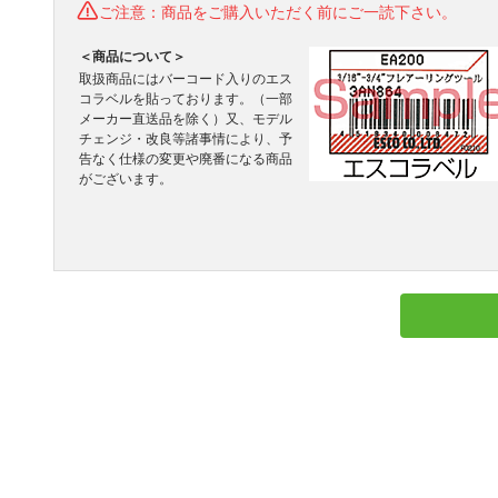
ご注意：商品をご購入いただく前にご一読下さい。
＜商品について＞
取扱商品にはバーコード入りのエス
コラベルを貼っております。（一部
メーカー直送品を除く）又、モデル
チェンジ・改良等諸事情により、予
告なく仕様の変更や廃番になる商品
がございます。