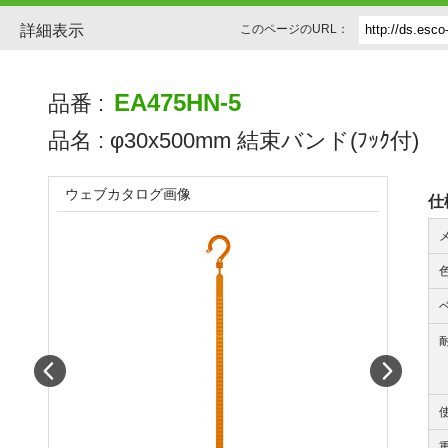
詳細表示
このページのURL：
EA475HN-5
品番 :
品名 :
φ30x500mm 結束バンド(ﾌｯｸ付)
ウェブカタログ画像
仕
Prev
Next