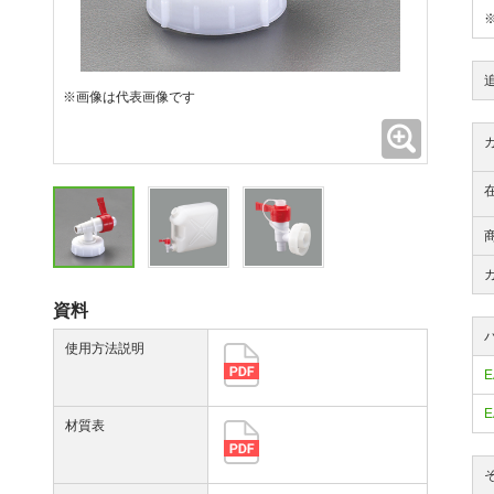
※画像は代表画像です
拡大
資料
使用方法説明
E
E
材質表