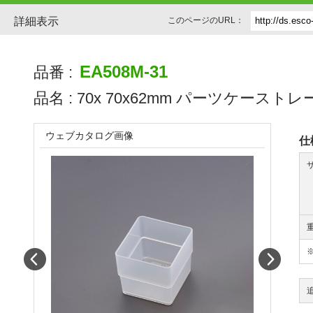
詳細表示
このページのURL：
EA508M-31
品番 :
品名 :
70x 70x62mm パーツケーストレ
ウェブカタログ画像
仕
Prev
Next