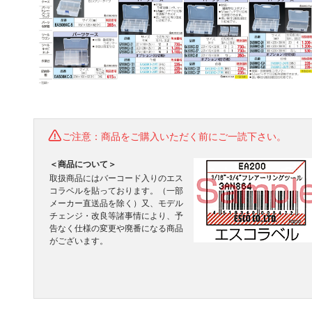
ご注意：商品をご購入いただく前にご一読下さい。
＜商品について＞
取扱商品にはバーコード入りのエス
コラベルを貼っております。（一部
メーカー直送品を除く）又、モデル
チェンジ・改良等諸事情により、予
告なく仕様の変更や廃番になる商品
がございます。