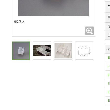
※1個入
拡大
E
E
E
E
E
E