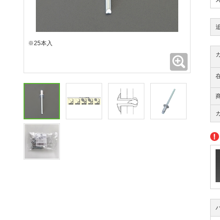
※25本入
拡大