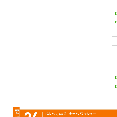
E
E
E
E
E
E
E
E
E
E