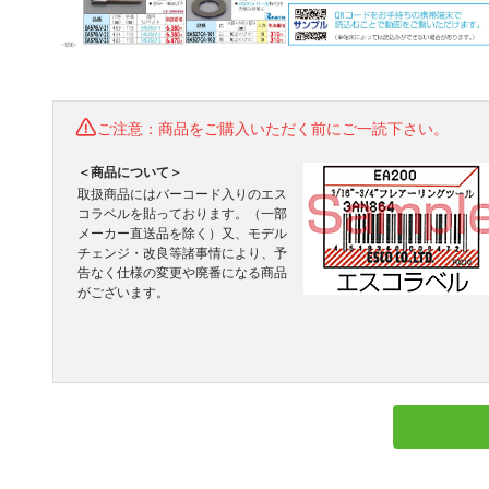
ご注意：商品をご購入いただく前にご一読下さい。
＜商品について＞
取扱商品にはバーコード入りのエス
コラベルを貼っております。（一部
メーカー直送品を除く）又、モデル
チェンジ・改良等諸事情により、予
告なく仕様の変更や廃番になる商品
がございます。