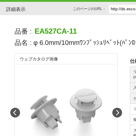
詳細表示
このページのURL：
EA527CA-11
品番 :
品名 :
φ 6.0mm/10mmﾜﾝﾌﾟｯｼｭﾘﾍﾞｯﾄ(ﾊﾟﾝ
ウェブカタログ画像
仕
(
入
Prev
Next