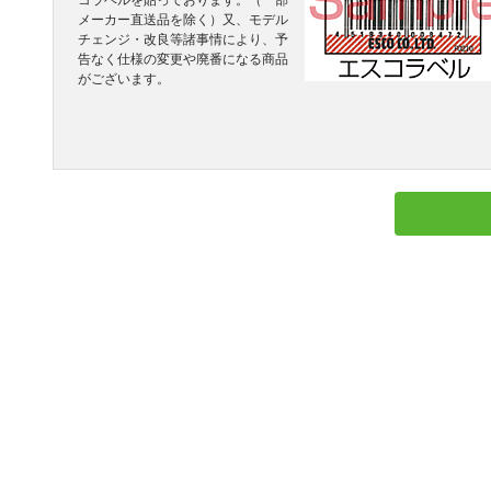
コラベルを貼っております。（一部
メーカー直送品を除く）又、モデル
チェンジ・改良等諸事情により、予
告なく仕様の変更や廃番になる商品
がございます。