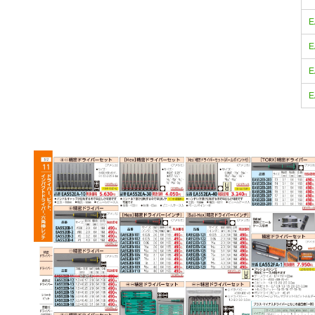
E
E
E
E