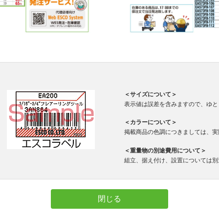
＜サイズについて＞
表示値は誤差を含みますので、ゆと
＜カラーについて＞
掲載商品の色調につきましては、実
＜重量物の別途費用について＞
組立、据え付け、設置については別
閉じる