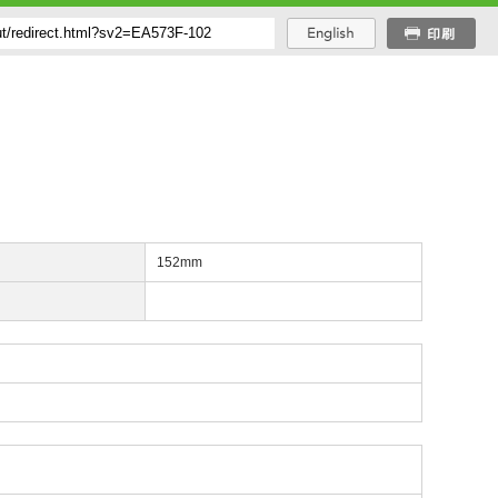
長
152mm