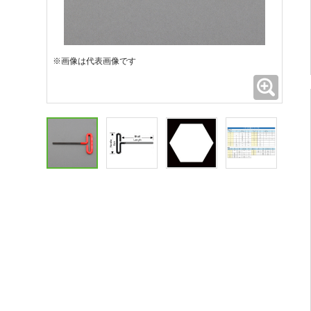
※画像は代表画像です
拡大