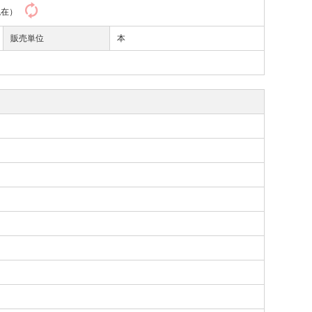
3現在）
販売単位
本