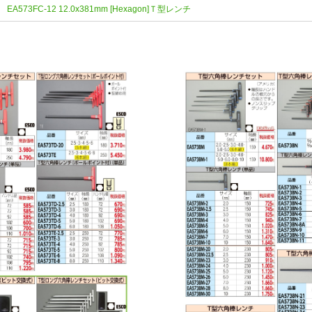
EA573FC-12 12.0x381mm [Hexagon]Ｔ型レンチ