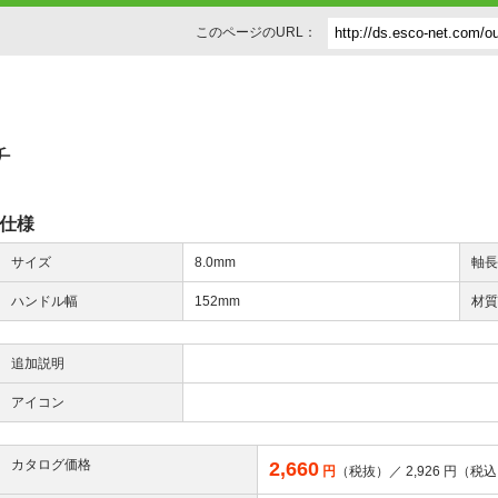
このページのURL：
チ
仕様
サイズ
8.0mm
軸
ハンドル幅
152mm
材
追加説明
アイコン
カタログ価格
2,660
円
（税抜）／
2,926
円（税込