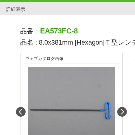
詳細表示
EA573FC-8
品番 :
品名 :
8.0x381mm [Hexagon]Ｔ型レン
ウェブカタログ画像
Prev
Next