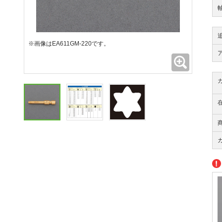
軸
※画像はEA611GM-220です。
拡大