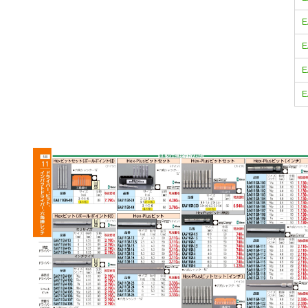
E
E
E
E