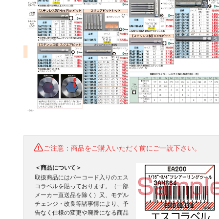
ご注意：商品をご購入いただく前にご一読下さい。
＜商品について＞
取扱商品にはバーコード入りのエス
コラベルを貼っております。（一部
メーカー直送品を除く）又、モデル
チェンジ・改良等諸事情により、予
告なく仕様の変更や廃番になる商品