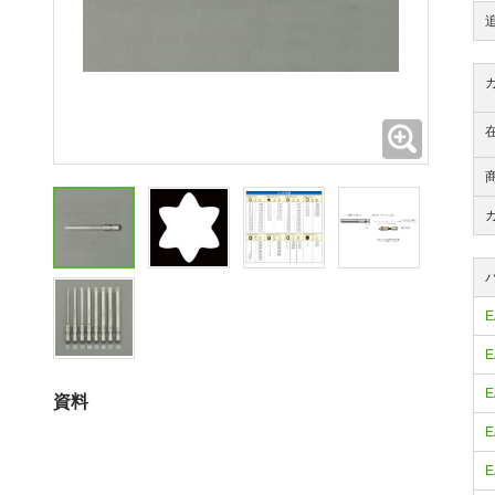
拡大
E
E
E
資料
E
E