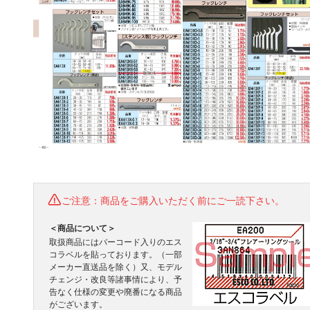
ご注意：商品をご購入いただく前にご一読下さい。
＜商品について＞
取扱商品にはバーコード入りのエス
コラベルを貼っております。（一部
メーカー直送品を除く）又、モデル
チェンジ・改良等諸事情により、予
告なく仕様の変更や廃番になる商品
がございます。