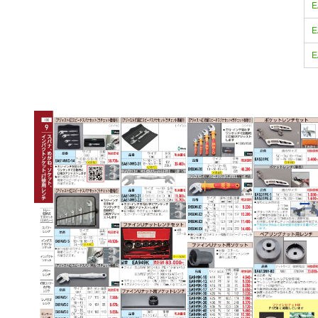
E
E
E