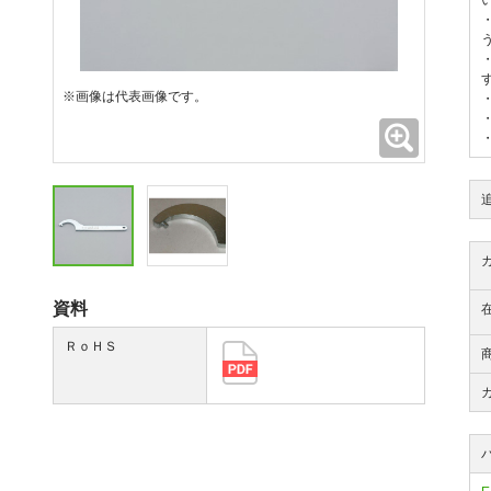
※画像は代表画像です。
拡大
資料
ＲｏＨＳ