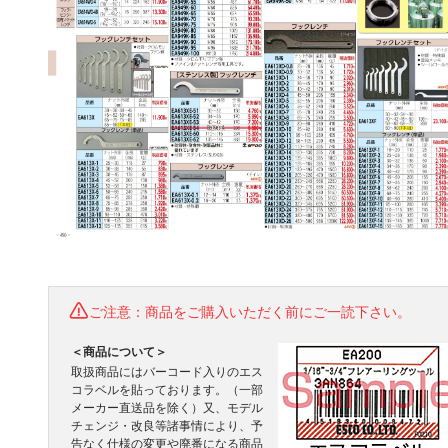
ご注意：商品をご購入いただく前にご一読下さい。
＜商品について＞
取扱商品にはバーコード入りのエス
コラベルを貼っております。（一部
メーカー直送品を除く）又、モデル
チェンジ・改良等諸事情により、予
告なく仕様の変更や廃番になる商品