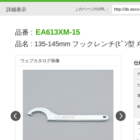
詳細表示
このページのURL：
EA613XM-15
品番 :
品名 :
135-145mm フックレンチ(ﾋﾟﾝ型 ﾒ
ウェブカタログ画像
仕
Prev
Next