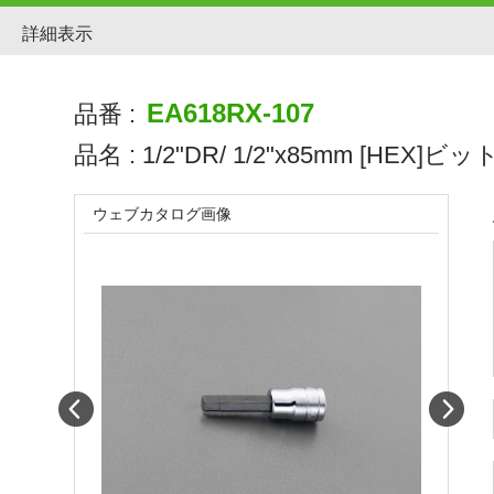
詳細表示
EA618RX-107
品番 :
品名 :
1/2"DR/ 1/2"x85mm [HEX
ウェブカタログ画像
Prev
Next