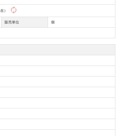
2現在）
販売単位
個