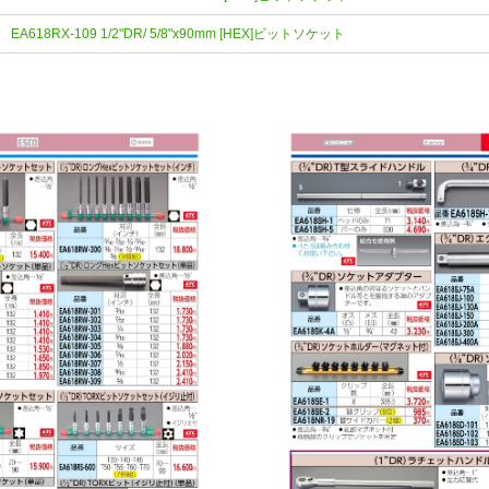
EA618RX-109 1/2"DR/ 5/8"x90mm [HEX]ビットソケット