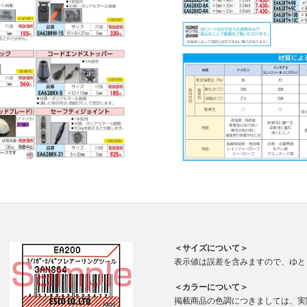
＜サイズについて＞
表示値は誤差を含みますので、ゆと
＜カラーについて＞
掲載商品の色調につきましては、実