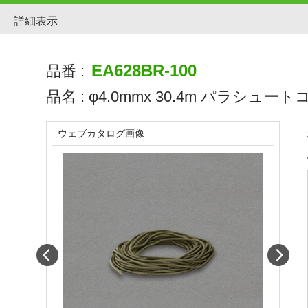
詳細表示
EA628BR-100
品番 :
品名 :
φ4.0mmx 30.4m パラシュート
ウェブカタログ画像
Prev
Next