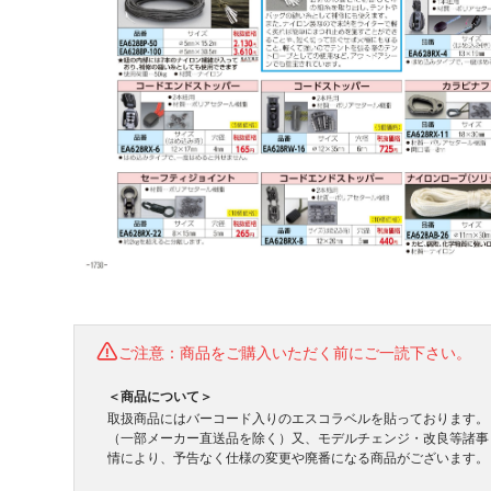
ご注意：商品をご購入いただく前にご一読下さい。
＜商品について＞
取扱商品にはバーコード入りのエスコラベルを貼っております。
（一部メーカー直送品を除く）又、モデルチェンジ・改良等諸事
情により、予告なく仕様の変更や廃番になる商品がございます。