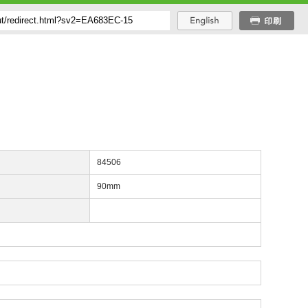
番
84506
長
90mm