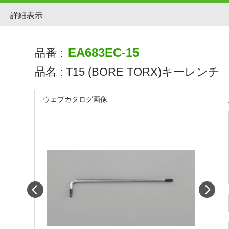
詳細表示
EA683EC-15
品番 :
品名 :
T15 (BORE TORX)キーレンチ
ウェブカタログ画像
Prev
Next