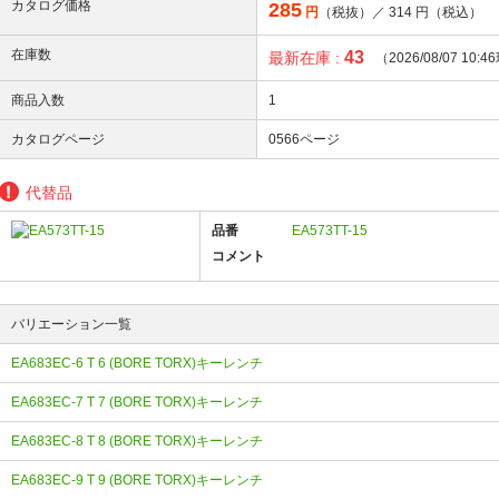
カタログ価格
285
円
（税抜）／
314
円（税込）
在庫数
43
最新在庫 :
（2026/08/07 10:
商品入数
1
カタログページ
0566ページ
代替品
品番
EA573TT-15
コメント
バリエーション一覧
EA683EC-6 T 6 (BORE TORX)キーレンチ
EA683EC-7 T 7 (BORE TORX)キーレンチ
EA683EC-8 T 8 (BORE TORX)キーレンチ
EA683EC-9 T 9 (BORE TORX)キーレンチ