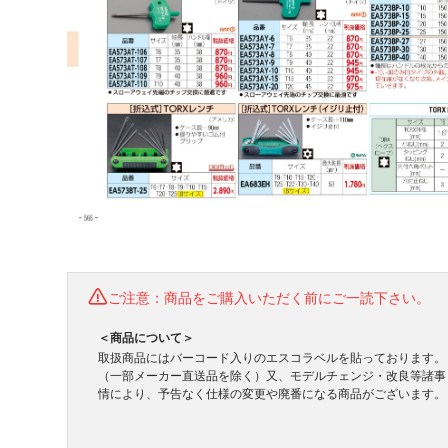
ご注意：商品をご購入いただく前にご一読下さい。
＜商品について＞
取扱商品にはバーコード入りのエスコラベルを貼っております。
（一部メーカー直送品を除く）又、モデルチェンジ・改良等諸事
情により、予告なく仕様の変更や廃番になる商品がございます。