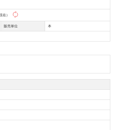
46現在）
販売単位
本