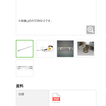
※画像はEA723NG-2です。
拡大
資料
仕様