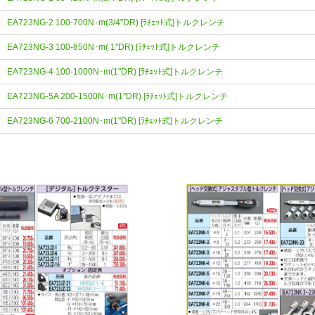
EA723NG-2 100-700N･m(3/4"DR) [ﾗﾁｪｯﾄ式]トルクレンチ
EA723NG-3 100-850N･m( 1"DR) [ﾗﾁｪｯﾄ式]トルクレンチ
EA723NG-4 100-1000N･m(1"DR) [ﾗﾁｪｯﾄ式]トルクレンチ
EA723NG-5A 200-1500N･m(1"DR) [ﾗﾁｪｯﾄ式]トルクレンチ
EA723NG-6 700-2100N･m(1"DR) [ﾗﾁｪｯﾄ式]トルクレンチ