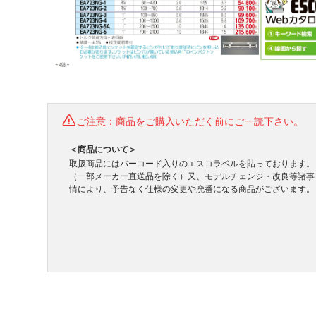
ご注意：商品をご購入いただく前にご一読下さい。
＜商品について＞
取扱商品にはバーコード入りのエスコラベルを貼っております。
（一部メーカー直送品を除く）又、モデルチェンジ・改良等諸事
情により、予告なく仕様の変更や廃番になる商品がございます。