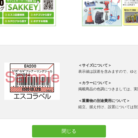
＜サイズについて＞
表示値は誤差を含みますので、ゆと
＜カラーについて＞
掲載商品の色調につきましては、実
＜重量物の別途費用について＞
組立、据え付け、設置については別
閉じる