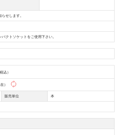
知らせします。
ンパクトソケットをご使用下さい。
税込）
7現在）
販売単位
本