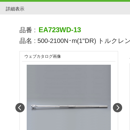
詳細表示
EA723WD-13
品番 :
品名 :
500-2100N･m(1"DR) トルクレン
ウェブカタログ画像
Prev
Next