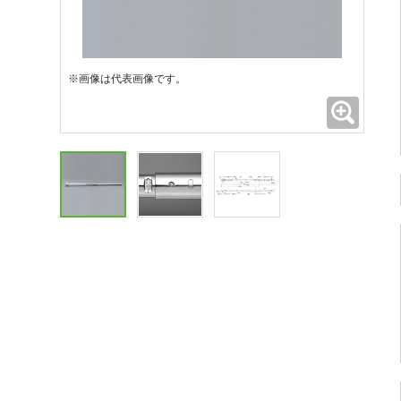
※画像は代表画像です。
拡大