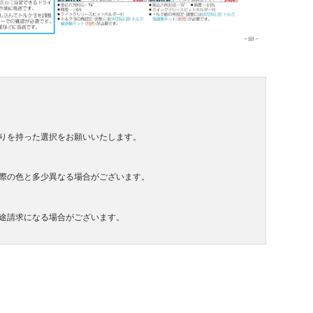
りを持った選択をお願いいたします。
際の色と多少異なる場合がございます。
途請求になる場合がございます。