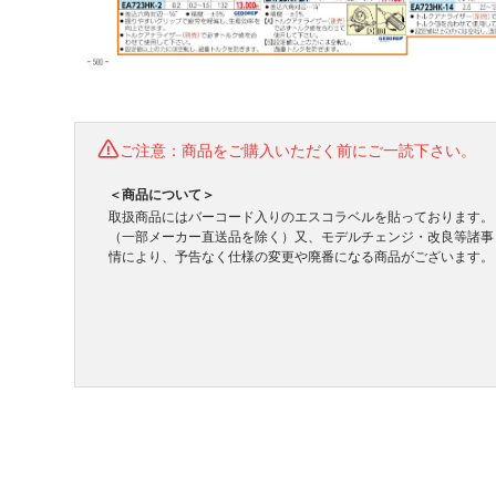
ご注意：商品をご購入いただく前にご一読下さい。
＜商品について＞
取扱商品にはバーコード入りのエスコラベルを貼っております。
（一部メーカー直送品を除く）又、モデルチェンジ・改良等諸事
情により、予告なく仕様の変更や廃番になる商品がございます。