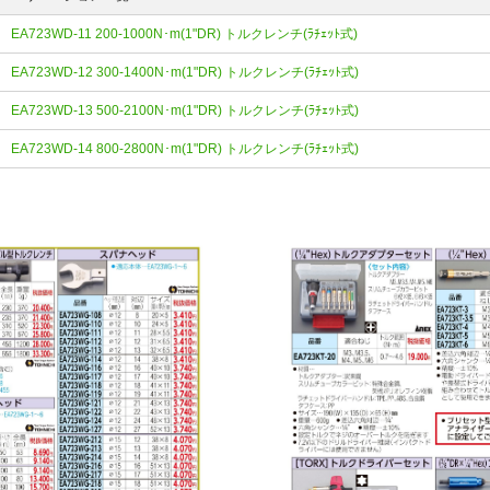
EA723WD-11 200-1000N･m(1"DR) トルクレンチ(ﾗﾁｪｯﾄ式)
EA723WD-12 300-1400N･m(1"DR) トルクレンチ(ﾗﾁｪｯﾄ式)
EA723WD-13 500-2100N･m(1"DR) トルクレンチ(ﾗﾁｪｯﾄ式)
EA723WD-14 800-2800N･m(1"DR) トルクレンチ(ﾗﾁｪｯﾄ式)