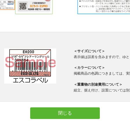
＜サイズについて＞
表示値は誤差を含みますので、ゆと
＜カラーについて＞
掲載商品の色調につきましては、実
＜重量物の別途費用について＞
組立、据え付け、設置については別
閉じる