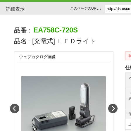
詳細表示
このページのURL：
EA758C-720S
品番 :
品名 :
[充電式] ＬＥＤライト
ウェブカタログ画像
仕
Prev
Next