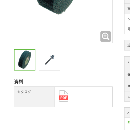
拡大
資料
カタログ
E