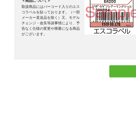
＜商品について＞
取扱商品にはバーコード入りのエス
コラベルを貼っております。（一部
メーカー直送品を除く）又、モデル
チェンジ・改良等諸事情により、予
告なく仕様の変更や廃番になる商品
がございます。