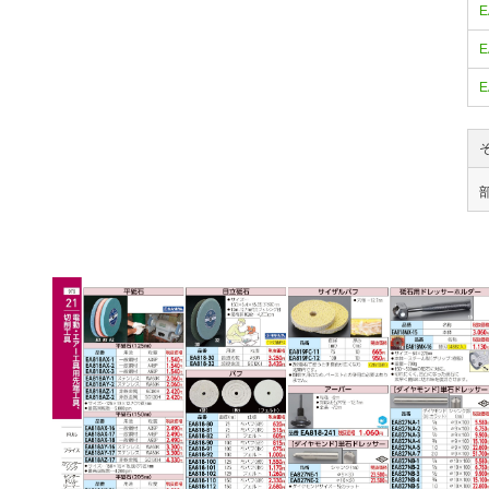
E
E
E