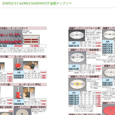
EA851CJ-7 φ190x1.5x20mm/72T 超硬チップソー