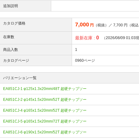
追加説明
カタログ価格
7,000
円
（税抜）／
7,700
円（税込
在庫数
0
最新在庫 :
（2026/08/09 01:0
商品入数
1
カタログページ
0960ページ
バリエーション一覧
EA851CJ-1 φ125x1.3x20mm/48T 超硬チップソー
EA851CJ-2 φ145x1.5x20mm/52T 超硬チップソー
EA851CJ-4 φ165x1.5x20mm/52T 超硬チップソー
EA851CJ-5 φ165x1.5x20mm/72T 超硬チップソー
EA851CJ-6 φ190x1.5x20mm/52T 超硬チップソー