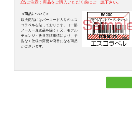
ご注意：商品をご購入いただく前にご一読下さい。
＜商品について＞
取扱商品にはバーコード入りのエス
コラベルを貼っております。（一部
メーカー直送品を除く）又、モデル
チェンジ・改良等諸事情により、予
告なく仕様の変更や廃番になる商品
がございます。