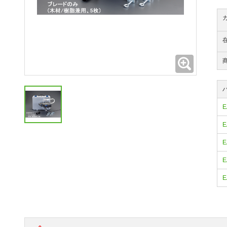
拡大
E
E
E
E
E