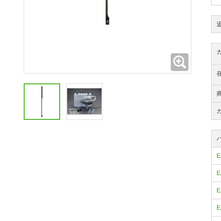
拡大
E
E
E
E