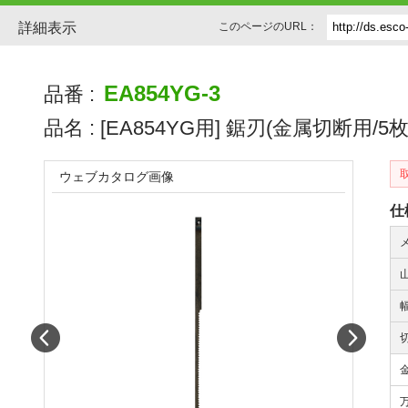
詳細表示
このページのURL：
EA854YG-3
品番 :
品名 :
[EA854YG用] 鋸刃(金属切断用/5枚
ウェブカタログ画像
仕
Prev
Next