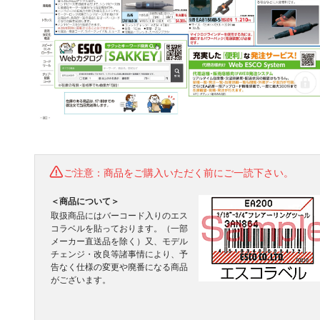
ご注意：商品をご購入いただく前にご一読下さい。
＜商品について＞
取扱商品にはバーコード入りのエス
コラベルを貼っております。（一部
メーカー直送品を除く）又、モデル
チェンジ・改良等諸事情により、予
告なく仕様の変更や廃番になる商品
がございます。