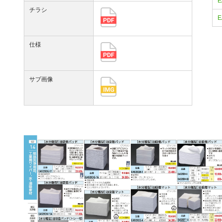
E
チラシ
E
仕様
サブ画像