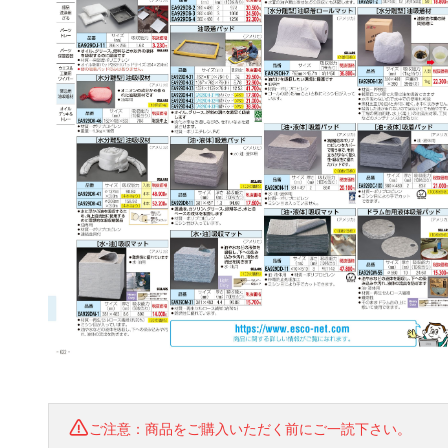
ご注意：商品をご購入いただく前にご一読下さい。