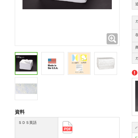
拡大
資料
ＳＤＳ英語