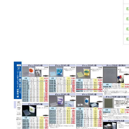
E
E
E
E