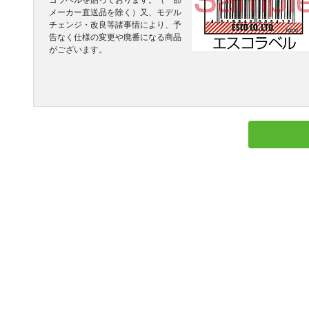
コラベルを貼っております。（一部
メーカー直送品を除く）又、モデル
チェンジ・改良等諸事情により、予
告なく仕様の変更や廃番になる商品
がございます。